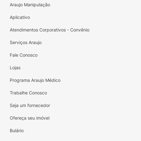
Araujo Manipulação
ser utilizado.
Aplicativo
Atendimentos Corporativos - Convênio
Serviços Araujo
Fale Conosco
Lojas
Programa Araujo Médico
Trabalhe Conosco
Seja um fornecedor
Ofereça seu imóvel
Bulário