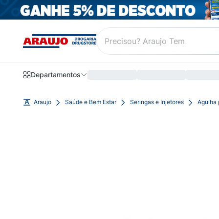
Departamentos
Araujo
Saúde e Bem Estar
Seringas e Injetores
Agulha 