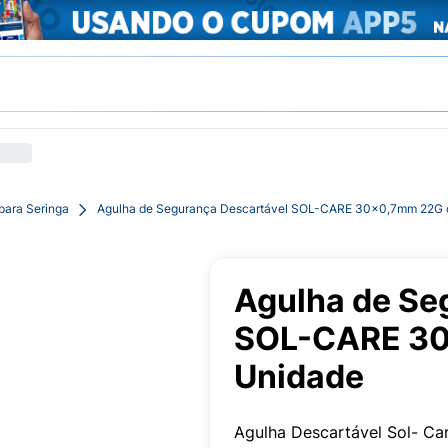
para Seringa
Agulha de Segurança Descartável SOL-CARE 30x0,7mm 22G 
Agulha de Se
SOL-CARE 30
Unidade
Agulha Descartável Sol- C