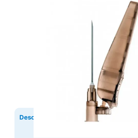
Descrição
Ficha Técnica