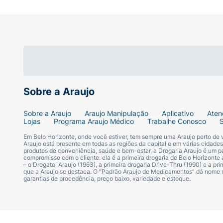
Sobre a Araujo
Sobre a Araujo
Araujo Manipulação
Aplicativo
Aten
Lojas
Programa Araujo Médico
Trabalhe Conosco
Em Belo Horizonte, onde você estiver, tem sempre uma Araujo perto de
Araujo está presente em todas as regiões da capital e em várias cidade
produtos de conveniência, saúde e bem-estar, a Drogaria Araujo é um pa
compromisso com o cliente: ela é a primeira drogaria de Belo Horizonte a
– o Drogatel Araujo (1963), a primeira drogaria Drive-Thru (1990) e a 
que a Araujo se destaca. O “Padrão Araujo de Medicamentos” dá nome
garantias de procedência, preço baixo, variedade e estoque.