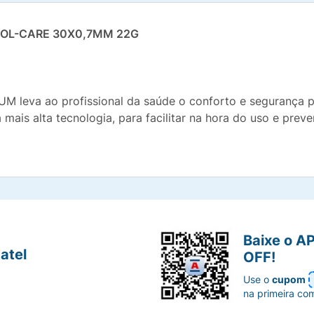
OL-CARE 30X0,7MM 22G
UM leva ao profissional da saúde o conforto e segurança p
ais alta tecnologia, para facilitar na hora do uso e preve
Baixe o A
atel
OFF!
Use o
cupom
na primeira co