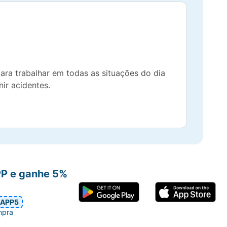
ara trabalhar em todas as situações do dia
nir acidentes.
PP e ganhe 5%
APP5
mpra