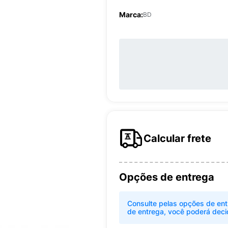
Marca:
BD
Calcular frete
Opções de entrega
Consulte pelas opções de ent
de entrega, você poderá deci