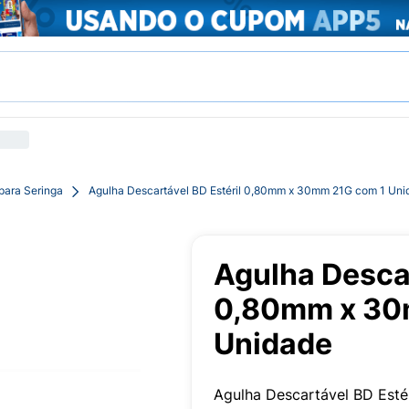
para Seringa
Agulha Descartável BD Estéril 0,80mm x 30mm 21G com 1 Uni
Agulha Descar
0,80mm x 30
Unidade
Agulha Descartável BD Est