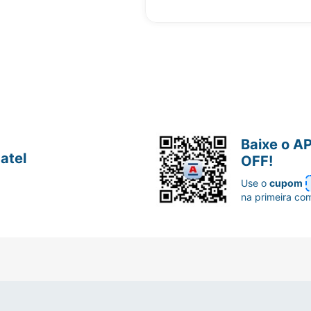
Baixe o A
atel
OFF!
Use o
cupom
na primeira co