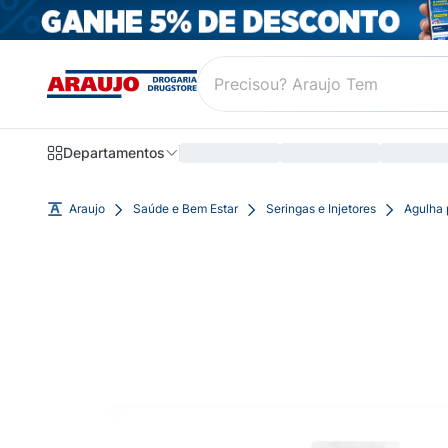
Departamentos
Araujo
Saúde e Bem Estar
Seringas e Injetores
Agulha 