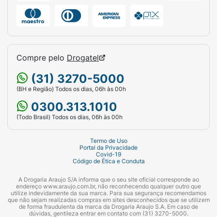
Compre pelo
Drogatel
(31) 3270-5000
(BH e Região) Todos os dias, 06h às 00h
0300.313.1010
(Todo Brasil) Todos os dias, 06h às 00h
Termo de Uso
Portal da Privacidade
Covid-19
Código de Ética e Conduta
A Drogaria Araujo S/A informa que o seu site oficial corresponde ao
endereço www.araujo.com.br, não reconhecendo qualquer outro que
utilize indevidamente da sua marca. Para sua segurança recomendamos
que não sejam realizadas compras em sites desconhecidos que se utilizem
de forma fraudulenta da marca da Drogaria Araujo S.A. Em caso de
dúvidas, gentileza entrar em contato com (31) 3270-5000.