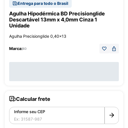
Entrega para todo o Brasil
Agulha Hipodérmica BD Precisionglide
Descartável 13mm x 4,0mm Cinza 1
Unidade
Agulha Precisionglide 0,40x13
Marca:
BD
Calcular frete
Informe seu CEP