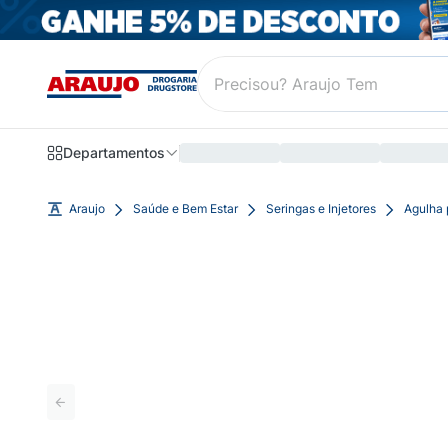
Departamentos
Araujo
Saúde e Bem Estar
Seringas e Injetores
Agulha 