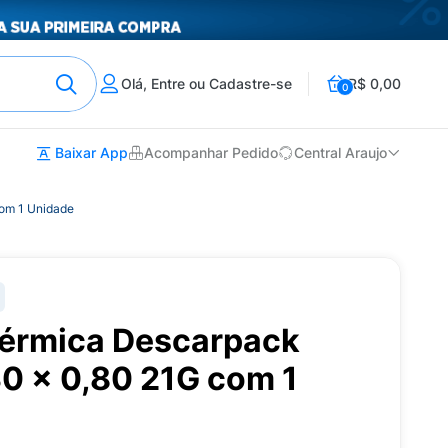
Olá, Entre ou Cadastre-se
R$ 0,00
0
Baixar App
Acompanhar Pedido
Central Araujo
com 1 Unidade
érmica Descarpack
30 x 0,80 21G com 1