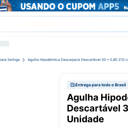
para Seringa
Agulha Hipodérmica Descarpack Descartável 30 x 0,80 21G 
Entrega para todo o Brasil
Agulha Hipod
Descartável 
Unidade