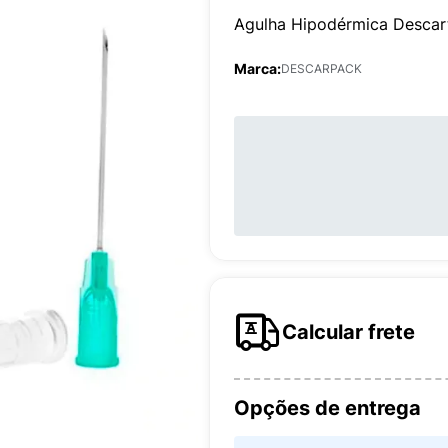
Agulha Hipodérmica Descar
Marca:
DESCARPACK
Calcular frete
Opções de entrega