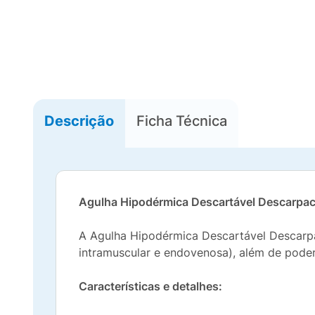
Descrição
Ficha Técnica
Agulha Hipodérmica Descartável Descarpa
A Agulha Hipodérmica Descartável Descarpa
intramuscular e endovenosa), além de poder 
Características e detalhes: