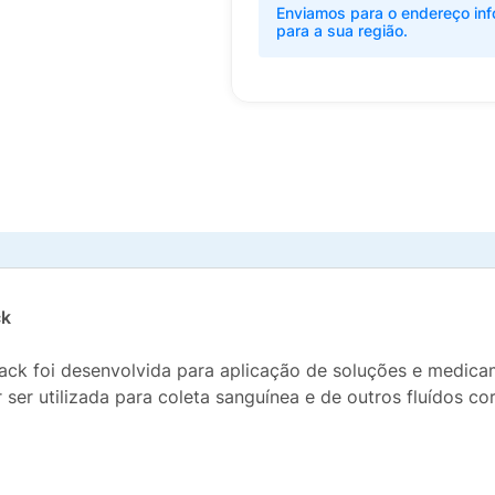
Enviamos para o endereço inf
para a sua região.
ck
ck foi desenvolvida para aplicação de soluções e medicam
ser utilizada para coleta sanguínea e de outros fluídos co