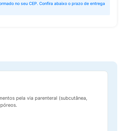
ormado no seu CEP. Confira abaixo o prazo de entrega
entos pela via parenteral (subcutânea,
rpóreos.