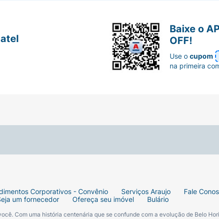
Baixe o A
atel
OFF!
Use o
cupom
na primeira co
dimentos Corporativos - Convênio
Serviços Araujo
Fale Cono
Seja um fornecedor
Ofereça seu imóvel
Bulário
 você. Com uma história centenária que se confunde com a evolução de Belo Hori