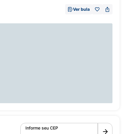
Ver bula
Informe seu CEP