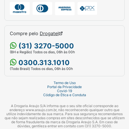
Compre pelo
Drogatel
(31) 3270-5000
(BH e Região) Todos os dias, 06h às 00h
0300.313.1010
(Todo Brasil) Todos os dias, 06h às 00h
Termo de Uso
Portal da Privacidade
Covid-19
Código de Ética e Conduta
A Drogaria Araujo S/A informa que o seu site oficial corresponde ao
endereço www.araujo.com.br, não reconhecendo qualquer outro que
utilize indevidamente da sua marca. Para sua segurança recomendamos
que não sejam realizadas compras em sites desconhecidos que se utilizem
de forma fraudulenta da marca da Drogaria Araujo S.A. Em caso de
dúvidas, gentileza entrar em contato com (31) 3270-5000.