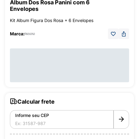
Álbum Dos Rosa Panini com 6
Envelopes
Kit Album Figura Dos Rosa + 6 Envelopes
Marca:
PANINI
Calcular frete
Informe seu CEP