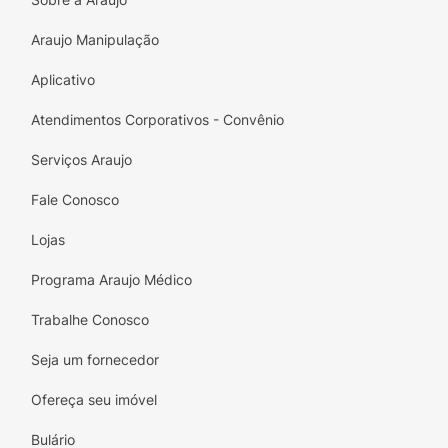
todas as idades!
Araujo Manipulação
Aplicativo
Atendimentos Corporativos - Convênio
Serviços Araujo
Fale Conosco
Lojas
Programa Araujo Médico
Trabalhe Conosco
Seja um fornecedor
Ofereça seu imóvel
Bulário