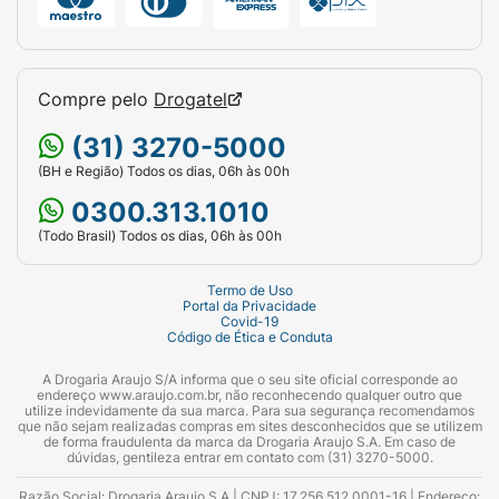
Compre pelo
Drogatel
(31) 3270-5000
(BH e Região) Todos os dias, 06h às 00h
0300.313.1010
(Todo Brasil) Todos os dias, 06h às 00h
Termo de Uso
Portal da Privacidade
Covid-19
Código de Ética e Conduta
A Drogaria Araujo S/A informa que o seu site oficial corresponde ao
endereço www.araujo.com.br, não reconhecendo qualquer outro que
utilize indevidamente da sua marca. Para sua segurança recomendamos
que não sejam realizadas compras em sites desconhecidos que se utilizem
de forma fraudulenta da marca da Drogaria Araujo S.A. Em caso de
dúvidas, gentileza entrar em contato com (31) 3270-5000.
Razão Social: Drogaria Araujo S.A | CNPJ: 17.256.512.0001-16 | Endereço: