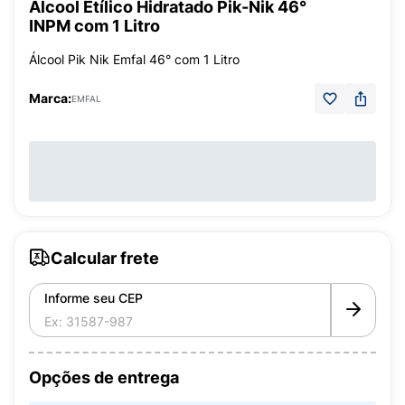
Álcool Etílico Hidratado Pik-Nik 46°
INPM com 1 Litro
Álcool Pik Nik Emfal 46° com 1 Litro
Marca:
EMFAL
Calcular frete
Informe seu CEP
Opções de entrega