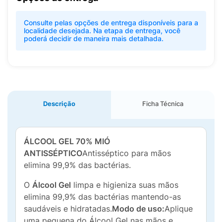
Consulte pelas opções de entrega disponíveis para a
localidade desejada. Na etapa de entrega, você
poderá decidir de maneira mais detalhada.
Descrição
Ficha Técnica
ÁLCOOL GEL 70% MIÓ
ANTISSÉPTICO
Antisséptico para mãos
elimina 99,9% das bactérias.
O
Álcool Gel
limpa e higieniza suas mãos
elimina 99,9% das bactérias mantendo-as
saudáveis e hidratadas.
Modo de uso:
Aplique
uma pequena do Álcool Gel nas mãos e