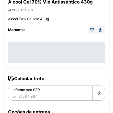
Álcool Gel 70% Mió Antisséptico 430g
ÁLCOOL ETÍLICO
Alcool 70% Gel Mio 430g
Marca:
MIÓ
Calcular frete
Informe seu CEP
Opções de entrega