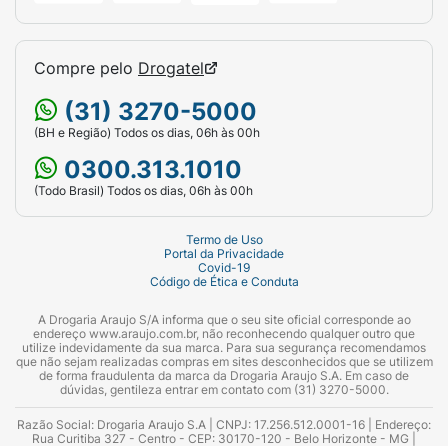
Compre pelo
Drogatel
(31) 3270-5000
(BH e Região) Todos os dias, 06h às 00h
0300.313.1010
(Todo Brasil) Todos os dias, 06h às 00h
Termo de Uso
Portal da Privacidade
Covid-19
Código de Ética e Conduta
A Drogaria Araujo S/A informa que o seu site oficial corresponde ao
endereço www.araujo.com.br, não reconhecendo qualquer outro que
utilize indevidamente da sua marca. Para sua segurança recomendamos
que não sejam realizadas compras em sites desconhecidos que se utilizem
de forma fraudulenta da marca da Drogaria Araujo S.A. Em caso de
dúvidas, gentileza entrar em contato com (31) 3270-5000.
Razão Social: Drogaria Araujo S.A | CNPJ: 17.256.512.0001-16 | Endereço:
Rua Curitiba 327 - Centro - CEP: 30170-120 - Belo Horizonte - MG |