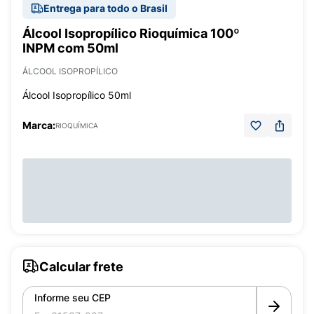
Entrega para todo o Brasil
Álcool Isopropílico Rioquímica 100º
INPM com 50ml
ÁLCOOL ISOPROPÍLICO
Álcool Isopropílico 50ml
Marca:
RIOQUÍMICA
Calcular frete
Informe seu CEP