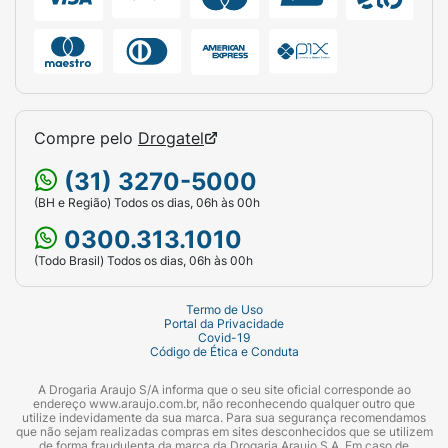
Compre pelo
Drogatel
(31) 3270-5000
(BH e Região) Todos os dias, 06h às 00h
0300.313.1010
(Todo Brasil) Todos os dias, 06h às 00h
Termo de Uso
Portal da Privacidade
Covid-19
Código de Ética e Conduta
A Drogaria Araujo S/A informa que o seu site oficial corresponde ao
endereço www.araujo.com.br, não reconhecendo qualquer outro que
utilize indevidamente da sua marca. Para sua segurança recomendamos
que não sejam realizadas compras em sites desconhecidos que se utilizem
de forma fraudulenta da marca da Drogaria Araujo S.A. Em caso de