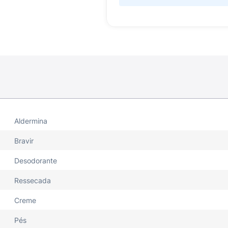
Aldermina
Bravir
Desodorante
Ressecada
Creme
Pés