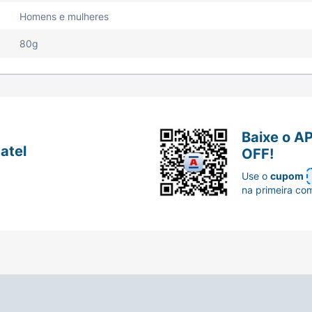
Homens e mulheres
80g
Baixe o A
atel
OFF!
Use o
cupom
na primeira co