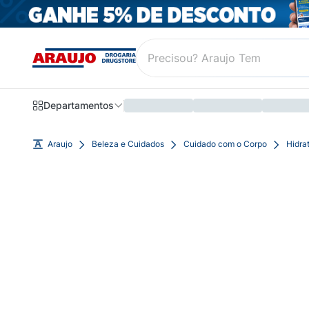
Departamentos
Araujo
Beleza e Cuidados
Cuidado com o Corpo
Hidra