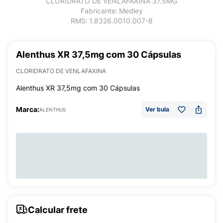
CLORIDRATO DE VENLAFAXINA 37.5MG
Fabricante:
Medley
RMS:
1.8326.0010.007-8
Alenthus XR 37,5mg com 30 Cápsulas
CLORIDRATO DE VENLAFAXINA
Alenthus XR 37,5mg com 30 Cápsulas
Marca:
Ver bula
ALENTHUS
Calcular frete