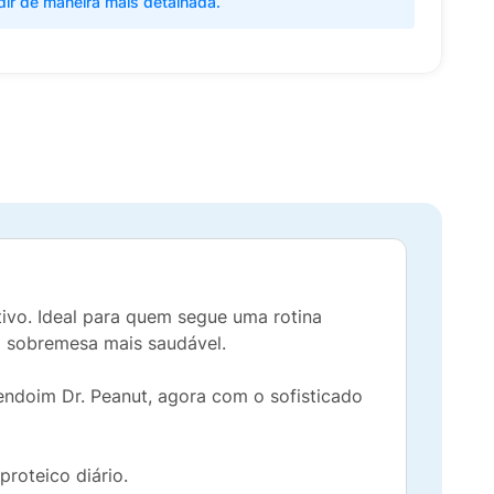
dir de maneira mais detalhada.
tivo. Ideal para quem segue uma rotina
a sobremesa mais saudável.
ndoim Dr. Peanut, agora com o sofisticado
roteico diário.