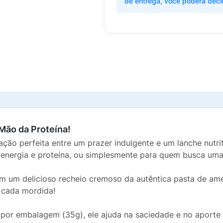
de entrega, você poderá deci
Mão da Proteína!
ação perfeita entre um prazer indulgente e um lanche nutri
e energia e proteína, ou simplesmente para quem busca um
 um delicioso recheio cremoso da autêntica pasta de ame
 cada mordida!
por embalagem (35g), ele ajuda na saciedade e no aporte p