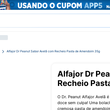
Alfajor Dr Peanut Sabor Avelã com Recheio Pasta de Amendoim 35g
Alfajor Dr Pe
Recheio Past
O Dr. Peanut Alfajor Avelã 
doce sem culpa! Uma bolach
cremosa pasta de amendoim 