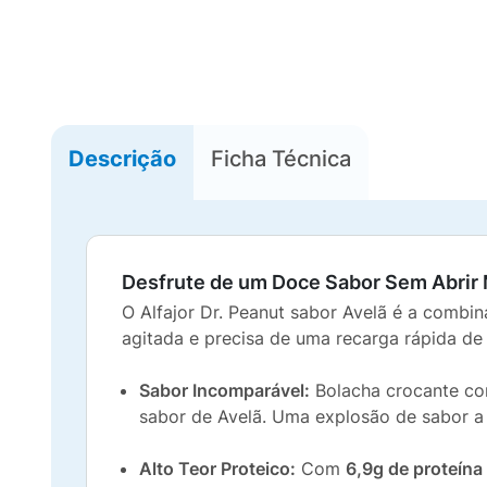
Descrição
Ficha Técnica
Desfrute de um Doce Sabor Sem Abrir 
O Alfajor Dr. Peanut sabor Avelã é a combin
agitada e precisa de uma recarga rápida d
Sabor Incomparável:
Bolacha crocante com
sabor de Avelã. Uma explosão de sabor a
Alto Teor Proteico:
Com
6,9g de proteína