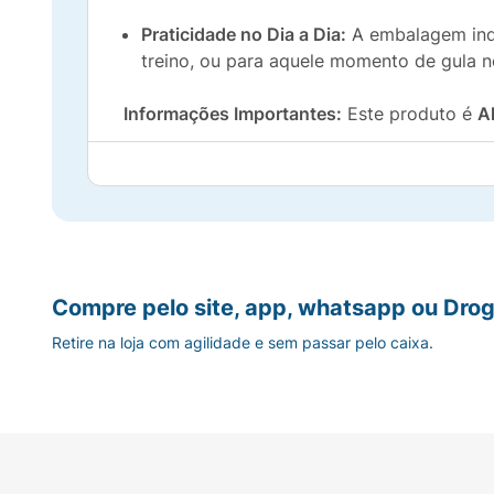
Praticidade no Dia a Dia:
A embalagem indiv
treino, ou para aquele momento de gula n
Informações Importantes:
Este produto é
A
Aproveite o sabor e a energia que só Dr. Pe
Compre pelo site, app, whatsapp ou Drog
Retire na loja com agilidade e sem passar pelo caixa.