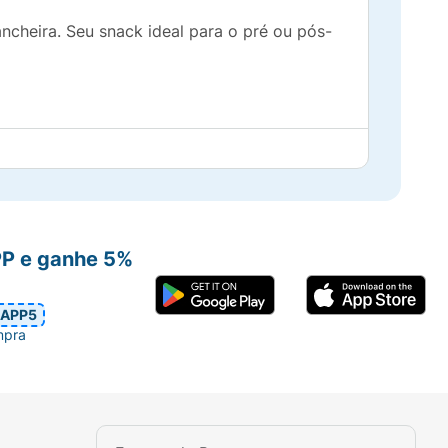
ncheira. Seu snack ideal para o pré ou pós-
PP e ganhe 5%
APP5
mpra