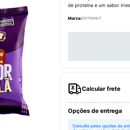
de proteína e um sabor irresi
Marca:
DR PEANUT
Calcular frete
Opções de entrega
Consulte pelas opções de ent