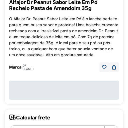
Alfajor Dr Peanut Sabor Leite Em Pó
Recheio Pasta de Amendoim 35g
O Alfajor Dr. Peanut Sabor Leite em Pó é o lanche perfeito
para quem busca sabor e proteína! Uma bolacha crocante
recheada com a irresistível pasta de amendoim Dr. Peanut
e um toque delicioso de leite em pó. Com 7g de proteína
por embalagem de 35g, é ideal para o seu pré ou pós-
treino, ou a qualquer hora que bater aquela vontade de
um doce saudável. Alto em gordura saturada.
DR
Marca:
PEANUT
Calcular frete