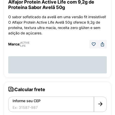
Alfajor Protein Active Life com 9,2g de
Proteína Sabor Avelã 50g
O sabor sofisticado da avelã em uma versão fit irresistível!
O Alfajor Protein Active Life Avelã 50g oferece 9,2g de
proteína, textura ultra macia, receita zero glúten e sem
adição de açúcares.
ACTIVE
Marca:
LIFE
Calcular frete
Informe seu CEP