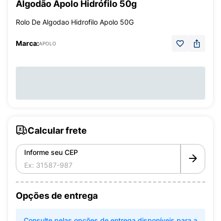
Algodão Apolo Hidrófilo 50g
Rolo De Algodao Hidrofilo Apolo 50G
Marca:
APOLO
Calcular frete
Informe seu CEP
Opções de entrega
Consulte pelas opções de entrega disponíveis para a