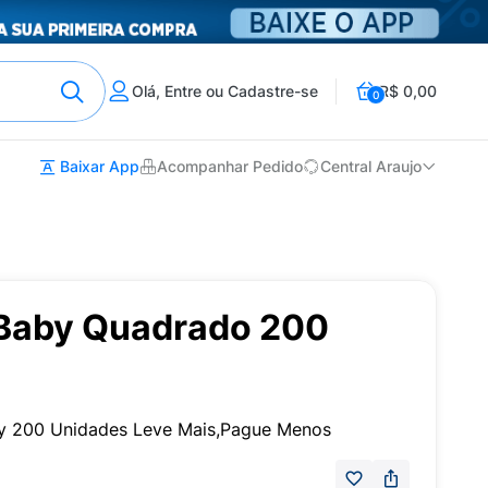
Olá, Entre ou Cadastre-se
R$ 0,00
0
Baixar App
Acompanhar Pedido
Central Araujo
Baby Quadrado 200
y 200 Unidades Leve Mais,Pague Menos