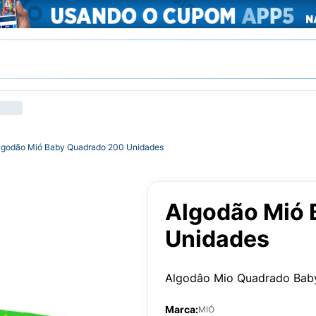
lgodão Mió Baby Quadrado 200 Unidades
Algodão Mió 
Unidades
Algodâo Mio Quadrado Bab
Marca:
MIÓ