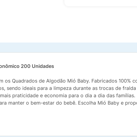
conômico 200 Unidades
m os Quadrados de Algodão Mió Baby. Fabricados 100% c
s, sendo ideais para a limpeza durante as trocas de fralda 
is praticidade e economia para o dia a dia das famílias.
para manter o bem-estar do bebê. Escolha Mió Baby e prop