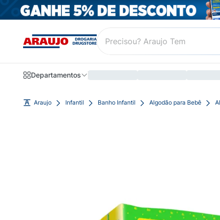
Departamentos
Araujo
Infantil
Banho Infantil
Algodão para Bebê
A