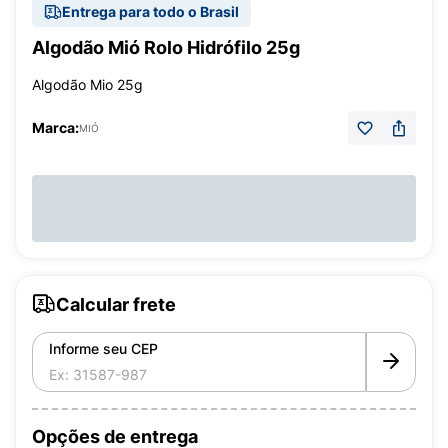
Entrega para todo o Brasil
Algodão Mió Rolo Hidrófilo 25g
Algodão Mio 25g
Marca:
MIÓ
Calcular frete
Informe seu CEP
Opções de entrega