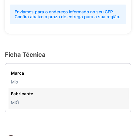
Enviamos para o endereço informado no seu CEP.
Confira abaixo o prazo de entrega para a sua região.
Ficha Técnica
Marca
Mió
Fabricante
MIÓ