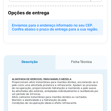
Opções de entrega
Enviamos para o endereço informado no seu CEP.
Confira abaixo o prazo de entrega para a sua região.
Descrição
Ficha Técnica
ALMOFADA DE HIDROGEL PARA MAMILO MEDELA
Proporcionam alívio instantâneo para mamilos doridos, encostando-se à
pele como uma almofada protetora e refrescante. Ajudam ao processo
de recuperação, proporcionando hidratação e mantendo a pele suave.
As almofadas são estéreis, embaladas individualmente e reutilizáveis por
um período de 24 horas.
Alívio calmante instantâneo para mamilos doridos ou rachados.
Mantém a elasticidade e a hidratação da pele.
Condições de recuperação ideais e efeito refrescante.