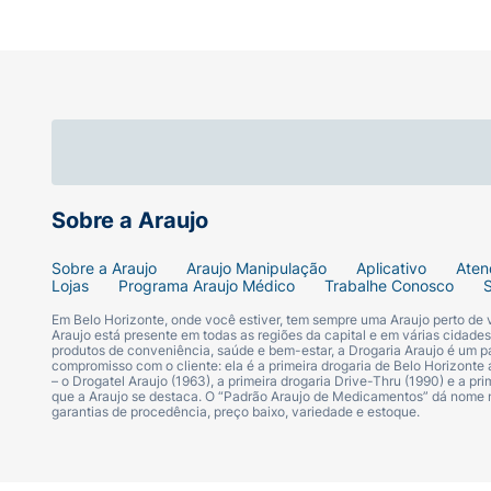
Sobre a Araujo
Sobre a Araujo
Araujo Manipulação
Aplicativo
Aten
Lojas
Programa Araujo Médico
Trabalhe Conosco
Em Belo Horizonte, onde você estiver, tem sempre uma Araujo perto de
Araujo está presente em todas as regiões da capital e em várias cidade
produtos de conveniência, saúde e bem-estar, a Drogaria Araujo é um pa
compromisso com o cliente: ela é a primeira drogaria de Belo Horizonte a
– o Drogatel Araujo (1963), a primeira drogaria Drive-Thru (1990) e a 
que a Araujo se destaca. O “Padrão Araujo de Medicamentos” dá nome
garantias de procedência, preço baixo, variedade e estoque.