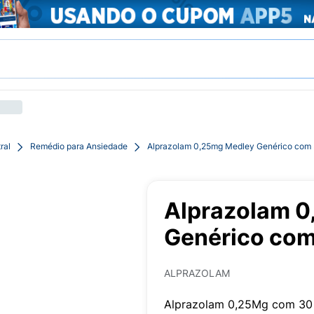
ral
Remédio para Ansiedade
Alprazolam 0,25mg Medley Genérico com
Alprazolam 
Genérico co
ALPRAZOLAM
Alprazolam 0,25Mg com 30