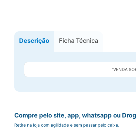
Descrição
Ficha Técnica
"VENDA SO
Compre pelo site, app, whatsapp ou Drog
Retire na loja com agilidade e sem passar pelo caixa.