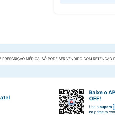
B PRESCRIÇÃO MÉDICA. SÓ PODE SER VENDIDO COM RETENÇÃO DA
Baixe o A
atel
OFF!
Use o
cupom
na primeira co