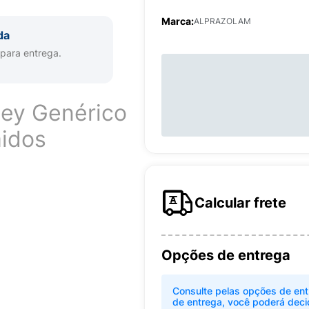
Marca:
ALPRAZOLAM
da
 para entrega.
ey Genérico
idos
Calcular frete
Opções de entrega
Consulte pelas opções de ent
de entrega, você poderá deci