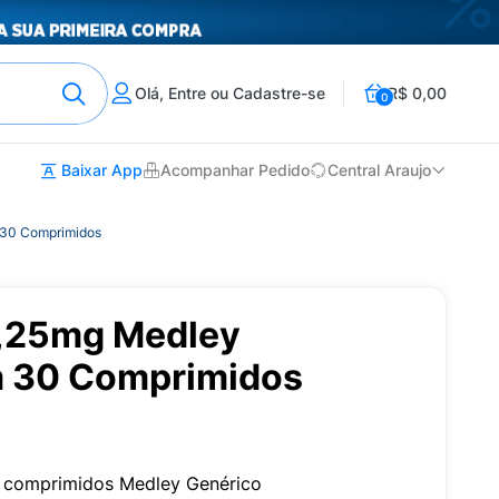
Olá, Entre ou Cadastre-se
R$ 0,00
0
Baixar App
Acompanhar Pedido
Central Araujo
 30 Comprimidos
0,25mg Medley
m 30 Comprimidos
 comprimidos Medley Genérico