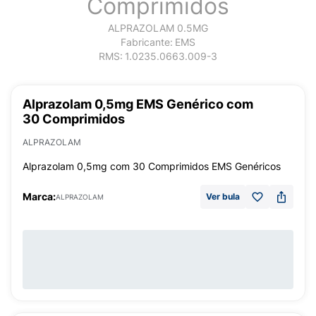
Comprimidos
ALPRAZOLAM 0.5MG
Fabricante:
EMS
RMS:
1.0235.0663.009-3
Alprazolam 0,5mg EMS Genérico com
30 Comprimidos
ALPRAZOLAM
Alprazolam 0,5mg com 30 Comprimidos EMS Genéricos
Marca:
Ver bula
ALPRAZOLAM