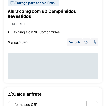
Entrega para todo o Brasil
Alurax 2mg com 90 Comprimidos
Revestidos
DIENOGESTE
Alurax 2mg Com 90 Comprimidos
Marca:
Ver bula
ALURAX
Calcular frete
Informe seu CEP