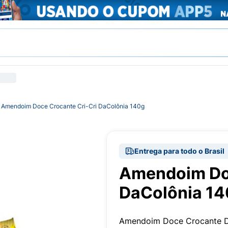
Amendoim Doce Crocante Cri-Cri DaColônia 140g
Entrega para todo o Brasil
Amendoim Doc
DaColônia 1
Amendoim Doce Crocante Da