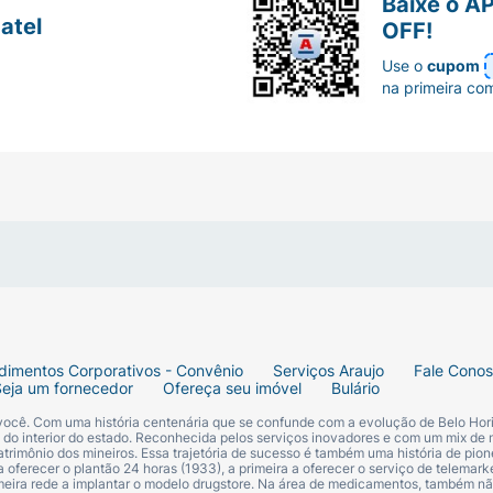
Baixe o A
atel
OFF!
Use o
cupom
na primeira co
dimentos Corporativos - Convênio
Serviços Araujo
Fale Cono
Seja um fornecedor
Ofereça seu imóvel
Bulário
 você. Com uma história centenária que se confunde com a evolução de Belo Hori
s do interior do estado. Reconhecida pelos serviços inovadores e com um mix de 
trimônio dos mineiros. Essa trajetória de sucesso é também uma história de pion
 oferecer o plantão 24 horas (1933), a primeira a oferecer o serviço de telemarke
primeira rede a implantar o modelo drugstore. Na área de medicamentos, também nã