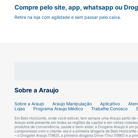
Compre pelo site, app, whatsapp ou Drog
Retire na loja com agilidade e sem passar pelo caixa.
Sobre a Araujo
Sobre a Araujo
Araujo Manipulação
Aplicativo
Aten
Lojas
Programa Araujo Médico
Trabalhe Conosco
Em Belo Horizonte, onde você estiver, tem sempre uma Araujo perto de
Araujo está presente em todas as regiões da capital e em várias cidade
produtos de conveniência, saúde e bem-estar, a Drogaria Araujo é um pa
compromisso com o cliente: ela é a primeira drogaria de Belo Horizonte a
– o Drogatel Araujo (1963), a primeira drogaria Drive-Thru (1990) e a 