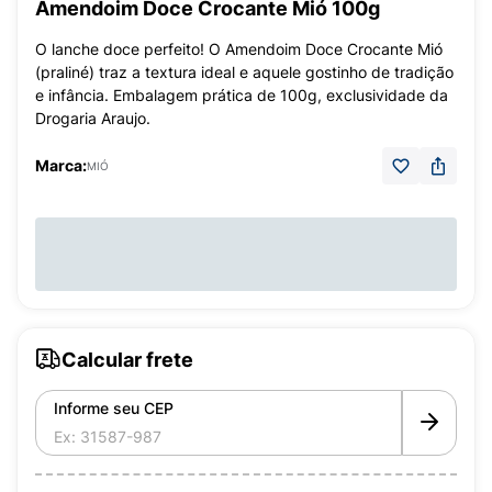
Amendoim Doce Crocante Mió 100g
O lanche doce perfeito! O Amendoim Doce Crocante Mió
(praliné) traz a textura ideal e aquele gostinho de tradição
e infância. Embalagem prática de 100g, exclusividade da
Drogaria Araujo.
Marca:
MIÓ
Calcular frete
Informe seu CEP