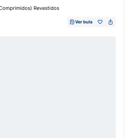
omprimidos) Revestidos
Ver bula