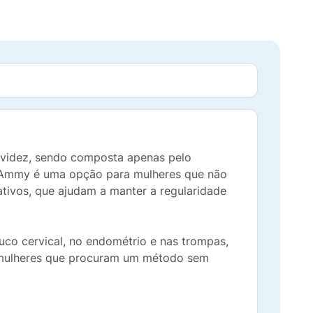
avidez, sendo composta apenas pelo
s, Ammy é uma opção para mulheres que não
tivos, que ajudam a manter a regularidade
co cervical, no endométrio e nas trompas,
ra mulheres que procuram um método sem