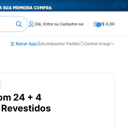
Olá, Entre ou Cadastre-se
R$ 0,00
0
Baixar App
Acompanhar Pedido
Central Araujo
m 24 + 4
Revestidos