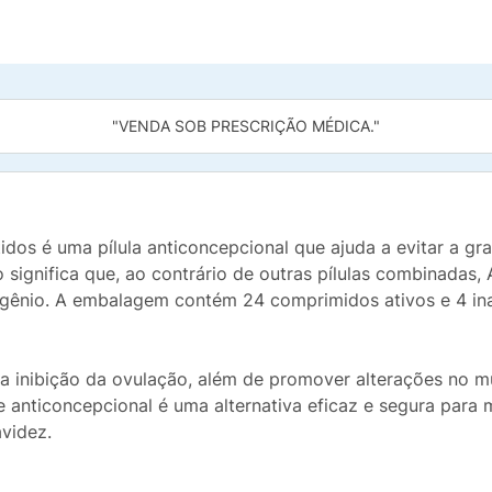
"VENDA SOB PRESCRIÇÃO MÉDICA."
s é uma pílula anticoncepcional que ajuda a evitar a gr
 significa que, ao contrário de outras pílulas combinada
gênio. A embalagem contém 24 comprimidos ativos e 4 ina
 inibição da ovulação, além de promover alterações no mu
te anticoncepcional é uma alternativa eficaz e segura pa
avidez.