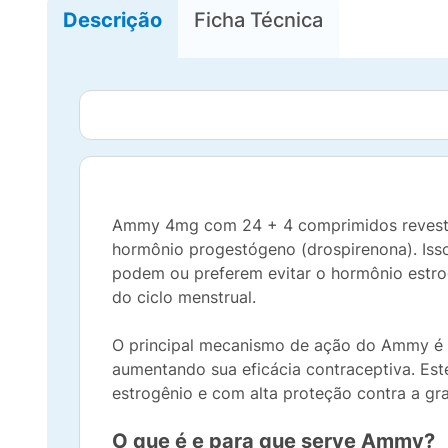
Descrição
Ficha Técnica
Ammy 4mg com 24 + 4 comprimidos revestido
hormônio progestógeno (drospirenona). Isso
podem ou preferem evitar o hormônio estro
do ciclo menstrual.
O principal mecanismo de ação do Ammy é a
aumentando sua eficácia contraceptiva. Es
estrogênio e com alta proteção contra a gr
O que é e para que serve Ammy?