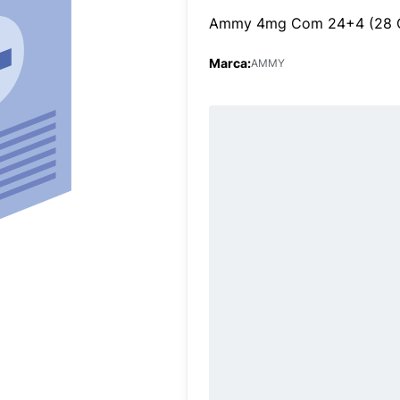
Ammy 4mg Com 24+4 (28 C
Marca:
AMMY