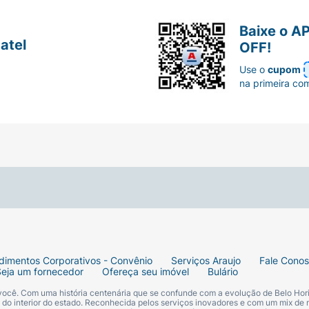
Baixe o A
atel
OFF!
Use o
cupom
na primeira co
dimentos Corporativos - Convênio
Serviços Araujo
Fale Cono
Seja um fornecedor
Ofereça seu imóvel
Bulário
 você. Com uma história centenária que se confunde com a evolução de Belo Hori
s do interior do estado. Reconhecida pelos serviços inovadores e com um mix de 