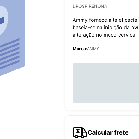
DROSPIRENONA
Ammy fornece alta eficácia
baseia-se na inibição da ov
alteração no muco cervical,
Marca:
AMMY
Calcular frete