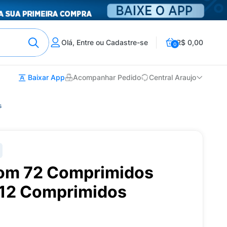
Olá, Entre ou Cadastre-se
R$ 0,00
0
Baixar App
Acompanhar Pedido
Central Araujo
s
m 72 Comprimidos
 12 Comprimidos