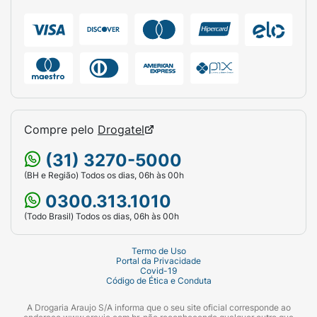
Compre pelo
Drogatel
(31) 3270-5000
(BH e Região) Todos os dias, 06h às 00h
0300.313.1010
(Todo Brasil) Todos os dias, 06h às 00h
Termo de Uso
Portal da Privacidade
Covid-19
Código de Ética e Conduta
A Drogaria Araujo S/A informa que o seu site oficial corresponde ao