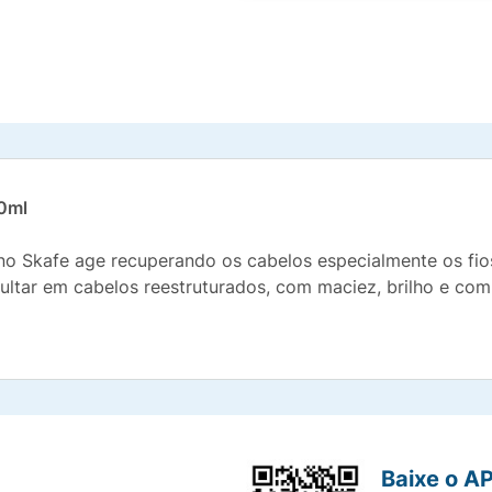
10ml
o Skafe age recuperando os cabelos especialmente os fio
resultar em cabelos reestruturados, com maciez, brilho e co
Baixe o A