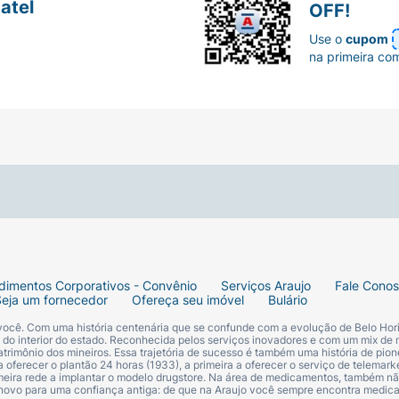
atel
OFF!
Use o
cupom
na primeira co
dimentos Corporativos - Convênio
Serviços Araujo
Fale Cono
Seja um fornecedor
Ofereça seu imóvel
Bulário
 você. Com uma história centenária que se confunde com a evolução de Belo Hori
s do interior do estado. Reconhecida pelos serviços inovadores e com um mix de 
trimônio dos mineiros. Essa trajetória de sucesso é também uma história de pion
 oferecer o plantão 24 horas (1933), a primeira a oferecer o serviço de telemarke
primeira rede a implantar o modelo drugstore. Na área de medicamentos, também nã
 novo para uma confiança antiga: de que na Araujo você sempre encontra medi