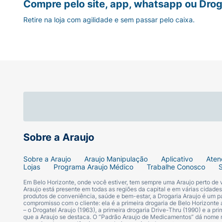
Compre pelo site, app, whatsapp ou Drog
Retire na loja com agilidade e sem passar pelo caixa.
Sobre a Araujo
Sobre a Araujo
Araujo Manipulação
Aplicativo
Aten
Lojas
Programa Araujo Médico
Trabalhe Conosco
Em Belo Horizonte, onde você estiver, tem sempre uma Araujo perto de
Araujo está presente em todas as regiões da capital e em várias cidade
produtos de conveniência, saúde e bem-estar, a Drogaria Araujo é um pa
compromisso com o cliente: ela é a primeira drogaria de Belo Horizonte a
– o Drogatel Araujo (1963), a primeira drogaria Drive-Thru (1990) e a 
que a Araujo se destaca. O “Padrão Araujo de Medicamentos” dá nome