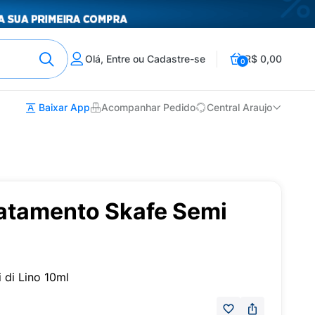
Olá, Entre ou Cadastre-se
R$ 0,00
0
Baixar App
Acompanhar Pedido
Central Araujo
atamento Skafe Semi
di Lino 10ml