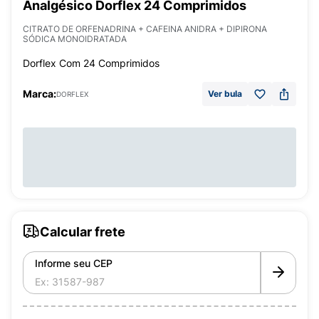
Analgésico Dorflex 24 Comprimidos
CITRATO DE ORFENADRINA + CAFEINA ANIDRA + DIPIRONA
SÓDICA MONOIDRATADA
Dorflex Com 24 Comprimidos
Marca:
Ver bula
DORFLEX
Calcular frete
Informe seu CEP