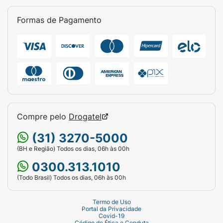
Formas de Pagamento
Compre pelo
Drogatel
(31) 3270-5000
(BH e Região) Todos os dias, 06h às 00h
0300.313.1010
(Todo Brasil) Todos os dias, 06h às 00h
Termo de Uso
Portal da Privacidade
Covid-19
Código de Ética e Conduta