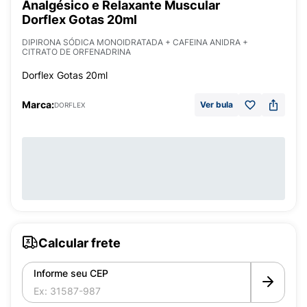
Analgésico e Relaxante Muscular
Dorflex Gotas 20ml
DIPIRONA SÓDICA MONOIDRATADA + CAFEINA ANIDRA +
CITRATO DE ORFENADRINA
Dorflex Gotas 20ml
Marca:
Ver bula
DORFLEX
Calcular frete
Informe seu CEP