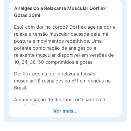
Analgésico e Relaxante Muscular Dorflex
Gotas 20ml
Está com dor no corpo? Dorflex age na dor e
relaxa a tensão muscular causada pela má
postura e movimentos repetitivos. Uma
potente combinação de analgésico e
relaxante muscular disponível em versões de
10, 24, 36, 50 comprimidos e gotas.
Dorflex age na dor e relaxa a tensão
muscular.¹ É o analgésico nº1 em vendas no
Brasil.
A combinação de dipirona, orfenadrina e
cafeína é utilizada para aliviar dores e
Ver mais...
tensões musculares.
A dipirona é um medicamento eficaz na