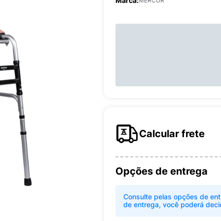
Marca:
MERCUR
Calcular frete
Opções de entrega
Consulte pelas opções de ent
de entrega, você poderá deci