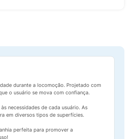
lidade durante a locomoção. Projetado com
o que o usuário se mova com confiança.
 às necessidades de cada usuário. As
 em diversos tipos de superfícies.
panhia perfeita para promover a
sso!