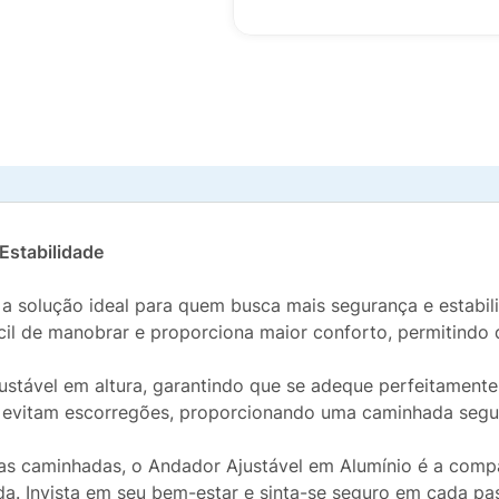
Estabilidade
 a solução ideal para quem busca mais segurança e estabi
fácil de manobrar e proporciona maior conforto, permitind
stável em altura, garantindo que se adeque perfeitamente
vitam escorregões, proporcionando uma caminhada segura
ongas caminhadas, o Andador Ajustável em Alumínio é a com
da. Invista em seu bem-estar e sinta-se seguro em cada pa