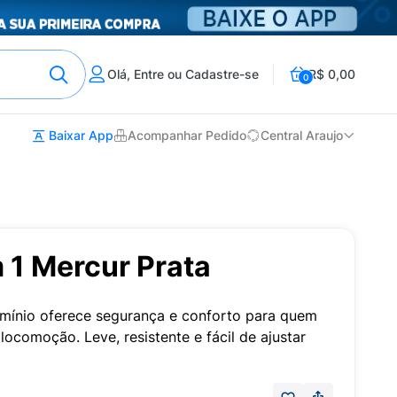
Olá, Entre ou Cadastre-se
R$ 0,00
0
Baixar App
Acompanhar Pedido
Central Araujo
 1 Mercur Prata
mínio oferece segurança e conforto para quem
locomoção. Leve, resistente e fácil de ajustar