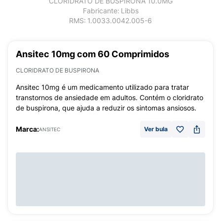
CLORIDRATO DE BUSPIRONA 10.0MG
Fabricante:
Libbs
RMS:
1.0033.0042.005-6
Ansitec 10mg com 60 Comprimidos
CLORIDRATO DE BUSPIRONA
Ansitec 10mg é um medicamento utilizado para tratar
transtornos de ansiedade em adultos. Contém o cloridrato
de buspirona, que ajuda a reduzir os sintomas ansiosos.
Marca:
Ver bula
ANSITEC