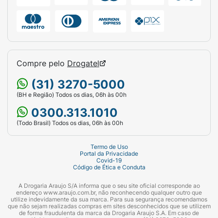
Compre pelo
Drogatel
(31) 3270-5000
(BH e Região) Todos os dias, 06h às 00h
0300.313.1010
(Todo Brasil) Todos os dias, 06h às 00h
Termo de Uso
Portal da Privacidade
Covid-19
Código de Ética e Conduta
A Drogaria Araujo S/A informa que o seu site oficial corresponde ao
endereço www.araujo.com.br, não reconhecendo qualquer outro que
utilize indevidamente da sua marca. Para sua segurança recomendamos
que não sejam realizadas compras em sites desconhecidos que se utilizem
de forma fraudulenta da marca da Drogaria Araujo S.A. Em caso de