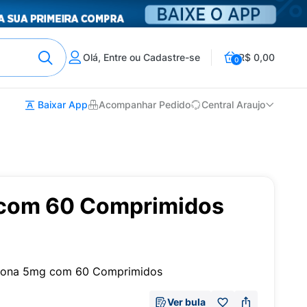
Olá, Entre ou Cadastre-se
R$ 0,00
0
Baixar App
Acompanhar Pedido
Central Araujo
 com 60 Comprimidos
pirona 5mg com 60 Comprimidos
Ver bula