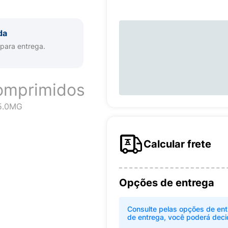
da
 para entrega.
omprimidos
5.0MG
Calcular frete
Opções de entrega
Consulte pelas opções de ent
de entrega, você poderá deci