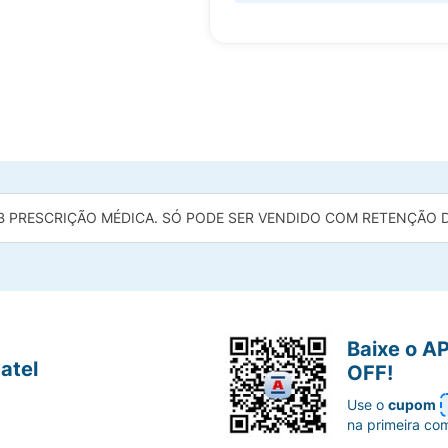
B PRESCRIÇÃO MÉDICA. SÓ PODE SER VENDIDO COM RETENÇÃO DA
Baixe o A
atel
OFF!
Use o
cupom
na primeira co