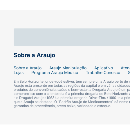
Sobre a Araujo
Sobre a Araujo
Araujo Manipulação
Aplicativo
Aten
Lojas
Programa Araujo Médico
Trabalhe Conosco
Em Belo Horizonte, onde você estiver, tem sempre uma Araujo perto de
Araujo está presente em todas as regiões da capital e em várias cidade
produtos de conveniência, saúde e bem-estar, a Drogaria Araujo é um pa
compromisso com o cliente: ela é a primeira drogaria de Belo Horizonte a
– o Drogatel Araujo (1963), a primeira drogaria Drive-Thru (1990) e a 
que a Araujo se destaca. O “Padrão Araujo de Medicamentos” dá nome
garantias de procedência, preço baixo, variedade e estoque.