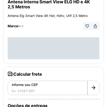
Antena Interna Smart View ELG HD e 4K
2,5 Metros
Antena Elg Smart View 4K Hdr, Hdtv, Uhf 2,5 Metro
Marca:
ELG
Calcular frete
Informe seu CEP
Opções de entrega