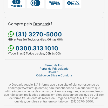
Compre pelo
Drogatel
(31) 3270-5000
(BH e Região) Todos os dias, 06h às 00h
0300.313.1010
(Todo Brasil) Todos os dias, 06h às 00h
Termo de Uso
Portal da Privacidade
Covid-19
Código de Ética e Conduta
A Drogaria Araujo S/A informa que o seu site oficial corresponde ao
endereço www.araujo.com.br, não reconhecendo qualquer outro que
utilize indevidamente da sua marca. Para sua segurança recomendamos
que não sejam realizadas compras em sites desconhecidos que se utilizem
de forma fraudulenta da marca da Drogaria Araujo S.A. Em caso de
dúvidas, gentileza entrar em contato com (31) 3270-5000.