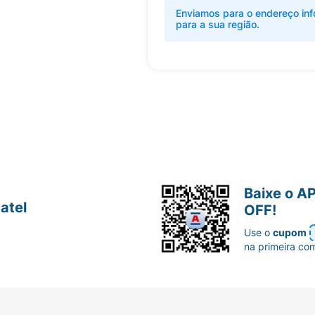
Enviamos para o endereço inf
para a sua região.
Baixe o A
atel
OFF!
Use o
cupom
na primeira co