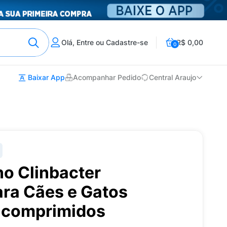
Olá, Entre ou Cadastre-se
R$ 0,00
0
Baixar App
Acompanhar Pedido
Central Araujo
no Clinbacter
ara Cães e Gatos
 comprimidos