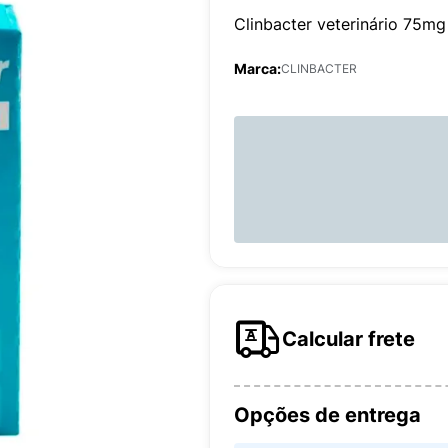
Clinbacter veterinário 75m
Marca:
CLINBACTER
Calcular frete
Opções de entrega