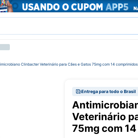
imicrobiano Clinbacter Veterinário para Cães e Gatos 75mg com 14 comprimidos
Entrega para todo o Brasil
Antimicrobia
Veterinário p
75mg com 14