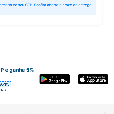
ormado no seu CEP. Confira abaixo o prazo de entrega
PP e ganhe 5%
APP5
mpra