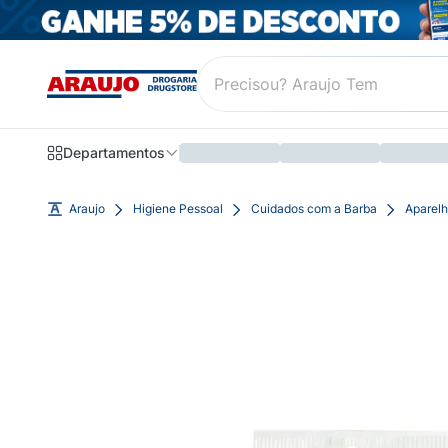
Departamentos
Araujo
Higiene Pessoal
Cuidados com a Barba
Aparelh