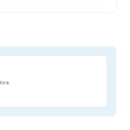
tora.