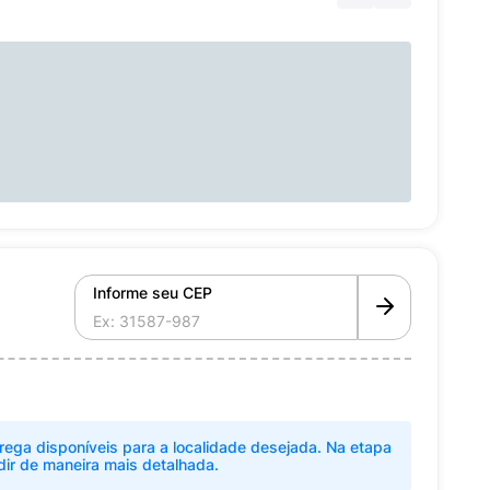
Informe seu CEP
rega disponíveis para a localidade desejada. Na etapa
dir de maneira mais detalhada.