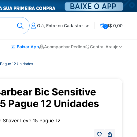
Olá, Entre ou Cadastre-se
R$ 0,00
0
Baixar App
Acompanhar Pedido
Central Araujo
5 Pague 12 Unidades
arbear Bic Sensitive
15 Pague 12 Unidades
e Shaver Leve 15 Pague 12