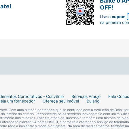
Baixe o A
atel
OFF!
Use o
cupom
na primeira co
dimentos Corporativos - Convênio
Serviços Araujo
Fale Cono
Seja um fornecedor
Ofereça seu imóvel
Bulário
 você. Com uma história centenária que se confunde com a evolução de Belo Hori
s do interior do estado. Reconhecida pelos serviços inovadores e com um mix de 
trimônio dos mineiros. Essa trajetória de sucesso é também uma história de pion
 oferecer o plantão 24 horas (1933), a primeira a oferecer o serviço de telemarke
primeira rede a implantar o modelo drugstore. Na área de medicamentos, também nã