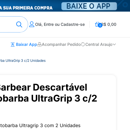
Olá, Entre ou Cadastre-se
R$ 0,00
0
Baixar App
Acompanhar Pedido
Central Araujo
rba UltraGrip 3 c/2 Unidades
Barbear Descartável
obarba UltraGrip 3 c/2
stobarba Ultragrip 3 com 2 Unidades