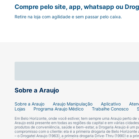
Compre pelo site, app, whatsapp ou Drog
Retire na loja com agilidade e sem passar pelo caixa.
Sobre a Araujo
Sobre a Araujo
Araujo Manipulação
Aplicativo
Aten
Lojas
Programa Araujo Médico
Trabalhe Conosco
Em Belo Horizonte, onde você estiver, tem sempre uma Araujo perto de
Araujo está presente em todas as regiões da capital e em várias cidade
produtos de conveniência, saúde e bem-estar, a Drogaria Araujo é um pa
compromisso com o cliente: ela é a primeira drogaria de Belo Horizonte a
– o Drogatel Araujo (1963), a primeira drogaria Drive-Thru (1990) e a 