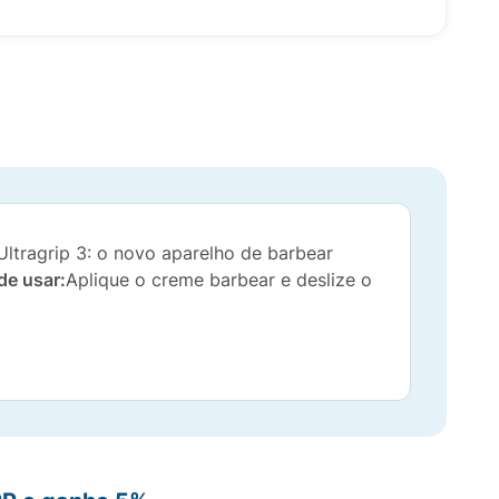
Ultragrip 3: o novo aparelho de barbear
e usar:
Aplique o creme barbear e deslize o