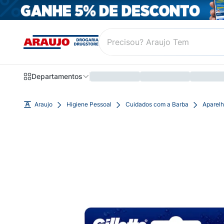
Departamentos
Araujo
Higiene Pessoal
Cuidados com a Barba
Aparelh