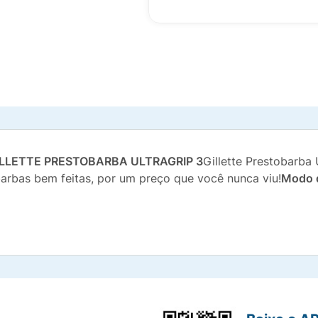
LLETTE PRESTOBARBA ULTRAGRIP 3
Gillette Prestobarba 
 barbas bem feitas, por um preço que você nunca viu!
Modo d