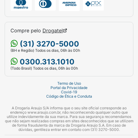
Compre pelo
Drogatel
(31) 3270-5000
(BH e Região) Todos os dias, 06h às 00h
0300.313.1010
(Todo Brasil) Todos os dias, 06h às 00h
Termo de Uso
Portal da Privacidade
Covid-19
Código de Ética e Conduta
A Drogaria Araujo S/A informa que o seu site oficial corresponde ao
endereço www.araujo.com.br, não reconhecendo qualquer outro que
utilize indevidamente da sua marca. Para sua segurança recomendamos
que não sejam realizadas compras em sites desconhecidos que se utilizem
de forma fraudulenta da marca da Drogaria Araujo S.A. Em caso de
dúvidas, gentileza entrar em contato com (31) 3270-5000.