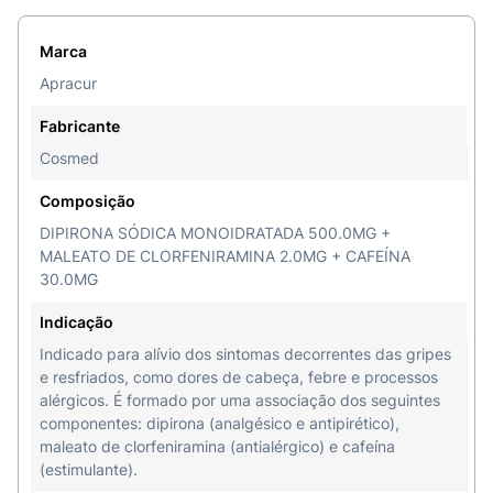
Marca
Apracur
Fabricante
Cosmed
Composição
DIPIRONA SÓDICA MONOIDRATADA 500.0MG +
MALEATO DE CLORFENIRAMINA 2.0MG + CAFEÍNA
30.0MG
Indicação
Indicado para alívio dos sintomas decorrentes das gripes
e resfriados, como dores de cabeça, febre e processos
alérgicos. É formado por uma associação dos seguintes
componentes: dipirona (analgésico e antipirético),
maleato de clorfeniramina (antialérgico) e cafeína
(estimulante).