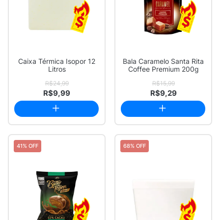
Caixa Térmica Isopor 12
Bala Caramelo Santa Rita
Litros
Coffee Premium 200g
R$24,99
R$15,99
R$9,99
R$9,29
41% OFF
68% OFF