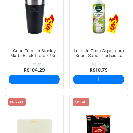
Copo Térmico Stanley
Leite de Coco Copra para
Matte Black Preto 473ml
Beber Sabor Tradicional
900ml
R$199,99
R$18,99
R$104,29
R$10,79
60% OFF
41% OFF