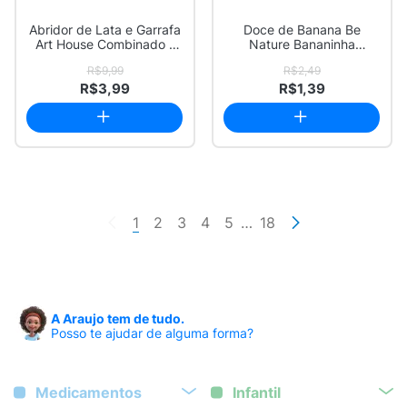
Abridor de Lata e Garrafa
Doce de Banana Be
Art House Combinado 1
Nature Bananinha
Unidade
Tradicional 30g
R$9,99
R$2,49
R$3,99
R$1,39
1
2
3
4
5
…
18
A Araujo tem de tudo.
Posso te ajudar de alguma forma?
Medicamentos
Infantil