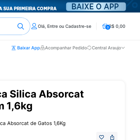
Olá, Entre ou Cadastre-se
R$ 0,00
0
Baixar App
Acompanhar Pedido
Central Araujo
ca Silica Absorcat
m 1,6kg
lica Absorcat de Gatos 1,6Kg