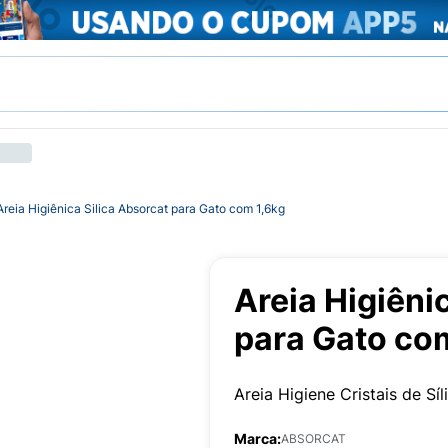
Areia Higiênica Silica Absorcat para Gato com 1,6kg
Areia Higiêni
para Gato co
Areia Higiene Cristais de Sí
Marca:
ABSORCAT