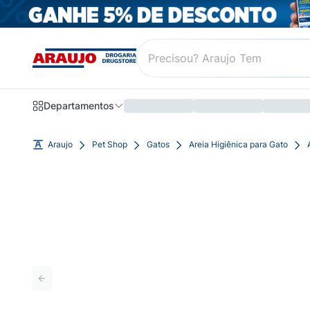
Departamentos
Araujo
Pet Shop
Gatos
Areia Higiênica para Gato