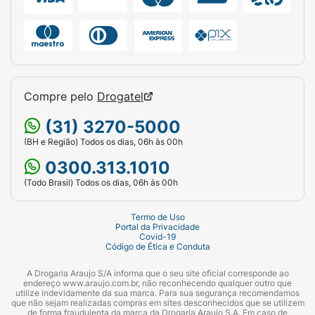
Compre pelo
Drogatel
(31) 3270-5000
(BH e Região) Todos os dias, 06h às 00h
0300.313.1010
(Todo Brasil) Todos os dias, 06h às 00h
Termo de Uso
Portal da Privacidade
Covid-19
Código de Ética e Conduta
A Drogaria Araujo S/A informa que o seu site oficial corresponde ao
endereço www.araujo.com.br, não reconhecendo qualquer outro que
utilize indevidamente da sua marca. Para sua segurança recomendamos
que não sejam realizadas compras em sites desconhecidos que se utilizem
de forma fraudulenta da marca da Drogaria Araujo S.A. Em caso de