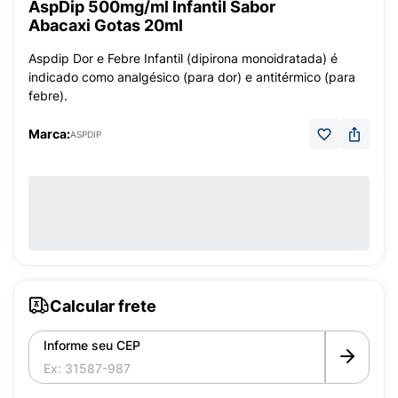
AspDip 500mg/ml Infantil Sabor
Abacaxi Gotas 20ml
Aspdip Dor e Febre Infantil (dipirona monoidratada) é
indicado como analgésico (para dor) e antitérmico (para
febre).
Marca:
ASPDIP
Calcular frete
Informe seu CEP