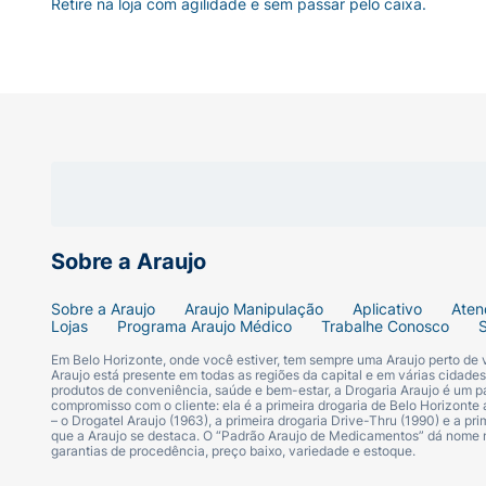
Retire na loja com agilidade e sem passar pelo caixa.
Sobre a Araujo
Sobre a Araujo
Araujo Manipulação
Aplicativo
Aten
Lojas
Programa Araujo Médico
Trabalhe Conosco
Em Belo Horizonte, onde você estiver, tem sempre uma Araujo perto de
Araujo está presente em todas as regiões da capital e em várias cidade
produtos de conveniência, saúde e bem-estar, a Drogaria Araujo é um pa
compromisso com o cliente: ela é a primeira drogaria de Belo Horizonte a
– o Drogatel Araujo (1963), a primeira drogaria Drive-Thru (1990) e a 
que a Araujo se destaca. O “Padrão Araujo de Medicamentos” dá nome
garantias de procedência, preço baixo, variedade e estoque.