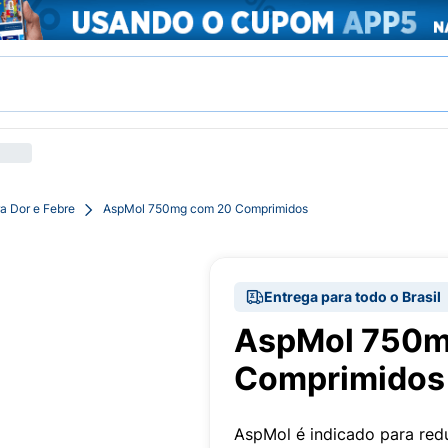
a Dor e Febre
AspMol 750mg com 20 Comprimidos
Entrega para todo o Brasil
AspMol 750m
Comprimidos
AspMol é indicado para redu