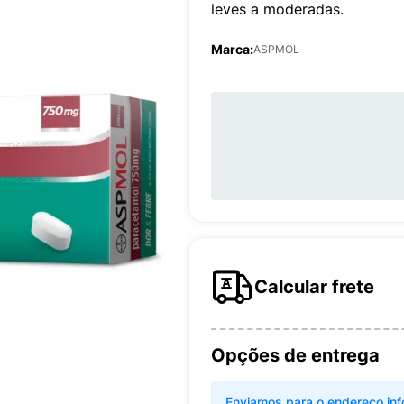
leves a moderadas.
Marca:
ASPMOL
Calcular frete
Opções de entrega
Enviamos para o endereço inf