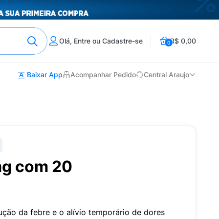
Olá, Entre ou Cadastre-se
R$ 0,00
0
Baixar App
Acompanhar Pedido
Central Araujo
g com 20
ção da febre e o alívio temporário de dores