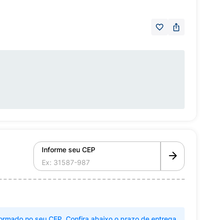
Informe seu CEP
ormado no seu CEP. Confira abaixo o prazo de entrega