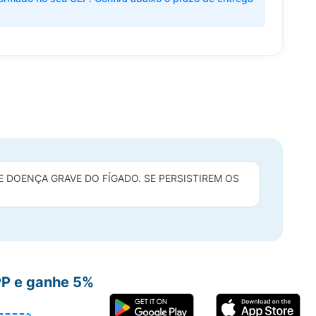
DOENÇA GRAVE DO FÍGADO. SE PERSISTIREM OS
PP e ganhe 5%