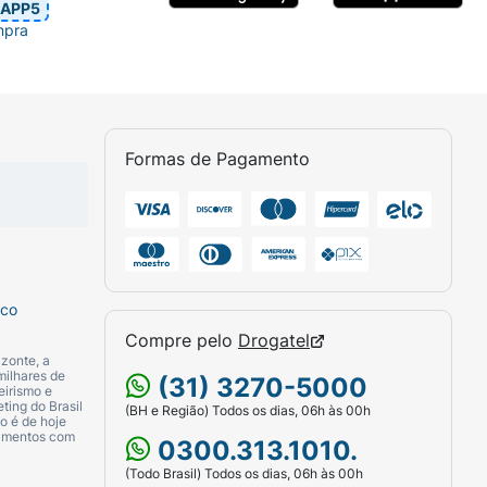
APP5
mpra
Formas de Pagamento
sco
Compre pelo
Drogatel
zonte, a
milhares de
(31) 3270-5000
eirismo e
ting do Brasil
(BH e Região) Todos os dias, 06h às 00h
o é de hoje
camentos com
0300.313.1010.
(Todo Brasil) Todos os dias, 06h às 00h