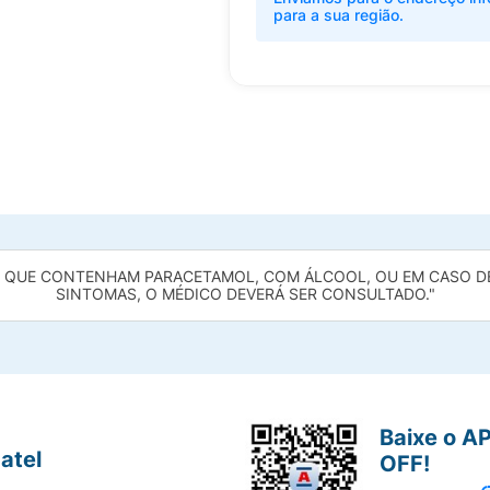
para a sua região.
UE CONTENHAM PARACETAMOL, COM ÁLCOOL, OU EM CASO DE 
SINTOMAS, O MÉDICO DEVERÁ SER CONSULTADO."
Baixe o A
atel
OFF!