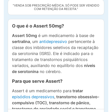
"VENDA SOB PRESCRIÇÃO MÉDICA. SÓ PODE SER VENDIDO
COM RETENÇÃO DA RECEITA."
O que é o Assert 50mg?
Assert 50mg
é um medicamento à base de
sertralina
, um
antidepressivo
pertencente à
classe dos inibidores seletivos da recaptação
da serotonina (ISRS). Ele é indicado para o
tratamento de transtornos psiquiátricos
variados, auxiliando no equilíbrio dos
níveis
de serotonina
no cérebro.
Para que serve Assert?
Assert é um medicamento para
tratar
episódios depressivos
,
transtorno obsessivo-
compulsivo (TOC), transtorno de pânico,
transtorno de ansiedade social e transtorno