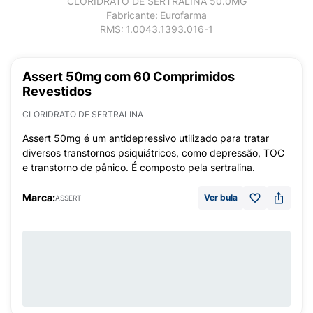
CLORIDRATO DE SERTRALINA 50.0MG
Fabricante:
Eurofarma
RMS:
1.0043.1393.016-1
Assert 50mg com 60 Comprimidos
Revestidos
CLORIDRATO DE SERTRALINA
Assert 50mg é um antidepressivo utilizado para tratar
diversos transtornos psiquiátricos, como depressão, TOC
e transtorno de pânico. É composto pela sertralina.
Marca:
Ver bula
ASSERT