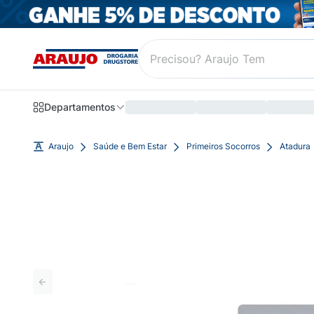
Departamentos
Araujo
Saúde e Bem Estar
Primeiros Socorros
Atadura