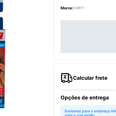
Marca:
CURITY
Calcular frete
Opções de entrega
Enviamos para o endereço inf
para a sua região.