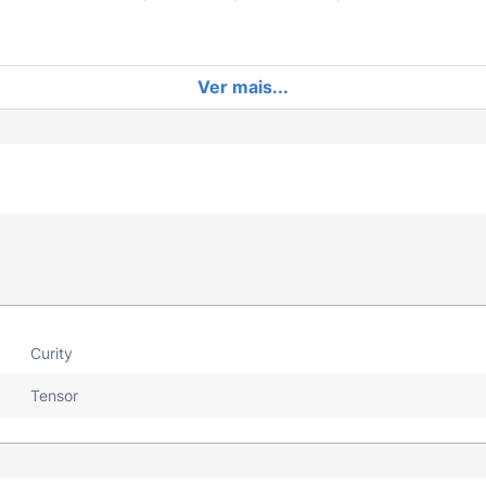
Ver mais...
Curity
Tensor