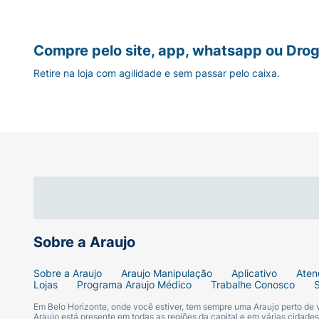
Compre pelo site, app, whatsapp ou Drog
Retire na loja com agilidade e sem passar pelo caixa.
Sobre a Araujo
Sobre a Araujo
Araujo Manipulação
Aplicativo
Aten
Lojas
Programa Araujo Médico
Trabalhe Conosco
Em Belo Horizonte, onde você estiver, tem sempre uma Araujo perto de
Araujo está presente em todas as regiões da capital e em várias cidade