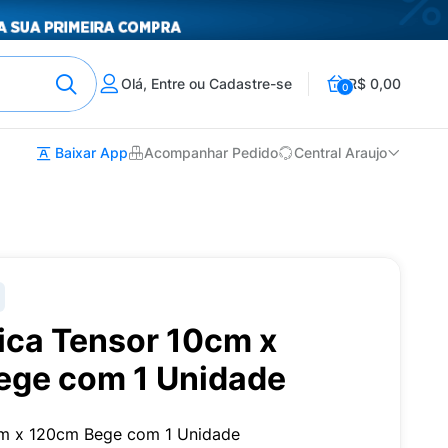
Olá, Entre ou Cadastre-se
R$ 0,00
0
Baixar App
Acompanhar Pedido
Central Araujo
ica Tensor 10cm x
ege com 1 Unidade
0cm x 120cm Bege com 1 Unidade