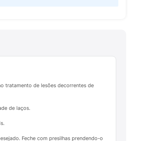
 no tratamento de lesões decorrentes de
ade de laços.
s.
 desejado. Feche com presilhas prendendo-o