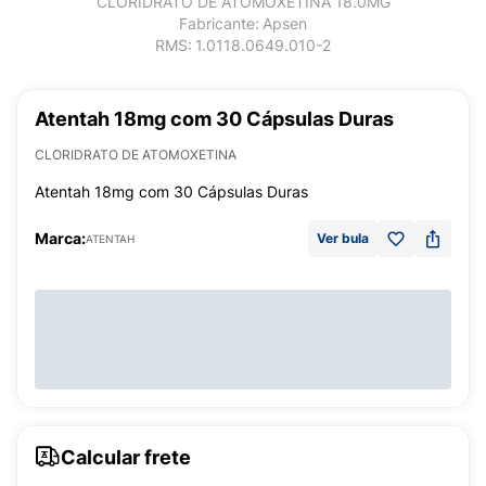
CLORIDRATO DE ATOMOXETINA 18.0MG
Fabricante:
Apsen
RMS:
1.0118.0649.010-2
Atentah 18mg com 30 Cápsulas Duras
CLORIDRATO DE ATOMOXETINA
Atentah 18mg com 30 Cápsulas Duras
Marca:
Ver bula
ATENTAH
Calcular frete