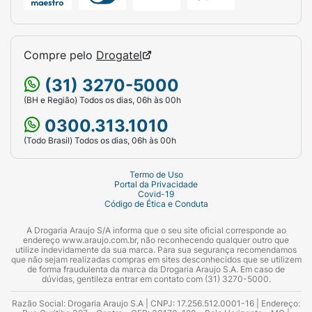
Compre pelo
Drogatel
(31) 3270-5000
(BH e Região) Todos os dias, 06h às 00h
0300.313.1010
(Todo Brasil) Todos os dias, 06h às 00h
Termo de Uso
Portal da Privacidade
Covid-19
Código de Ética e Conduta
A Drogaria Araujo S/A informa que o seu site oficial corresponde ao
endereço www.araujo.com.br, não reconhecendo qualquer outro que
utilize indevidamente da sua marca. Para sua segurança recomendamos
que não sejam realizadas compras em sites desconhecidos que se utilizem
de forma fraudulenta da marca da Drogaria Araujo S.A. Em caso de
dúvidas, gentileza entrar em contato com (31) 3270-5000.
Razão Social: Drogaria Araujo S.A | CNPJ: 17.256.512.0001-16 | Endereço: