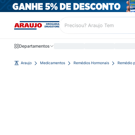
Departamentos
Araujo
Medicamentos
Remédios Hormonais
Remédio p