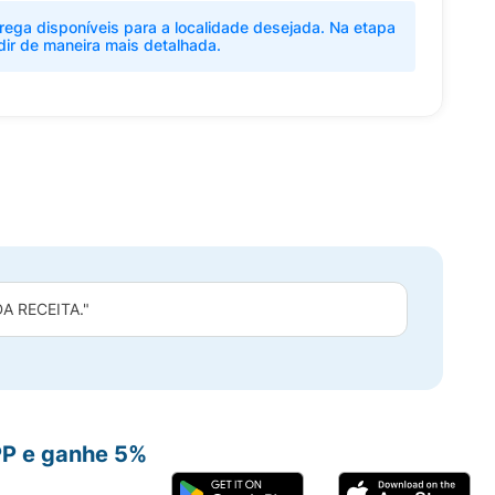
rega disponíveis para a localidade desejada. Na etapa
dir de maneira mais detalhada.
 RECEITA."
PP e ganhe 5%