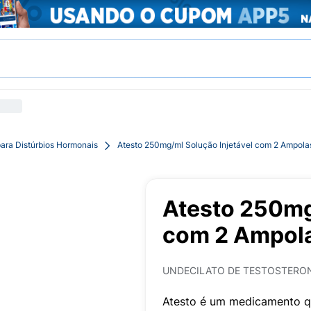
ara Distúrbios Hormonais
Atesto 250mg/ml Solução Injetável com 2 Ampol
Atesto 250mg
com 2 Ampol
UNDECILATO DE TESTOSTERO
Atesto é um medicamento q