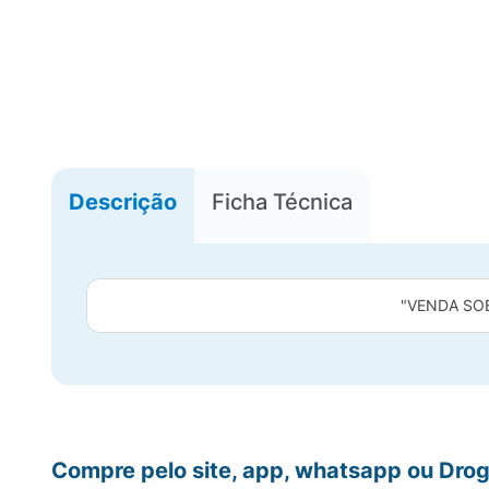
Descrição
Ficha Técnica
"VENDA SO
Compre pelo site, app, whatsapp ou Drog