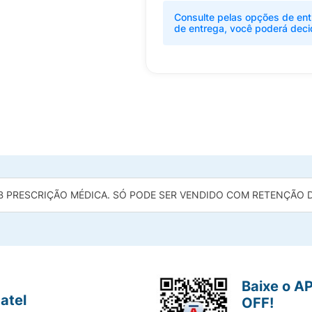
Consulte pelas opções de ent
de entrega, você poderá deci
B PRESCRIÇÃO MÉDICA. SÓ PODE SER VENDIDO COM RETENÇÃO DA
Baixe o A
atel
OFF!