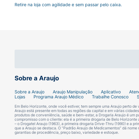
Retire na loja com agilidade e sem passar pelo caixa.
Sobre a Araujo
Sobre a Araujo
Araujo Manipulação
Aplicativo
Aten
Lojas
Programa Araujo Médico
Trabalhe Conosco
Em Belo Horizonte, onde você estiver, tem sempre uma Araujo perto de
Araujo está presente em todas as regiões da capital e em várias cidade
produtos de conveniência, saúde e bem-estar, a Drogaria Araujo é um pa
compromisso com o cliente: ela é a primeira drogaria de Belo Horizonte a
– o Drogatel Araujo (1963), a primeira drogaria Drive-Thru (1990) e a 
que a Araujo se destaca. O “Padrão Araujo de Medicamentos” dá nome
garantias de procedência, preço baixo, variedade e estoque.