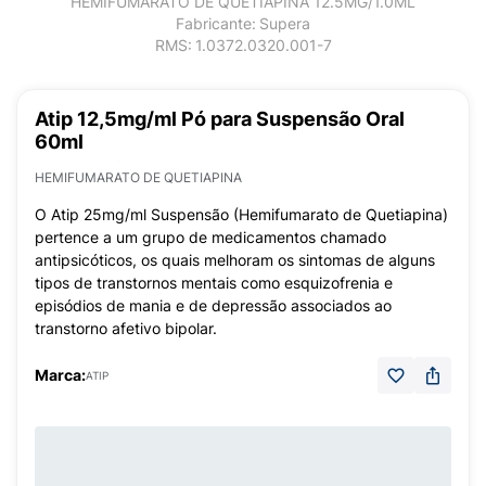
HEMIFUMARATO DE QUETIAPINA 12.5MG/1.0ML
Fabricante:
Supera
RMS:
1.0372.0320.001-7
Atip 12,5mg/ml Pó para Suspensão Oral
60ml
HEMIFUMARATO DE QUETIAPINA
O Atip 25mg/ml Suspensão (Hemifumarato de Quetiapina)
pertence a um grupo de medicamentos chamado
antipsicóticos, os quais melhoram os sintomas de alguns
tipos de transtornos mentais como esquizofrenia e
episódios de mania e de depressão associados ao
transtorno afetivo bipolar.
Marca:
ATIP