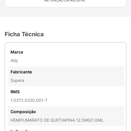
RETENÇÃO DA RECEITA."
Ficha Técnica
Marca
Atip
Fabricante
Supera
RMS
1.0372.0320.001-7
Composição
HEMIFUMARATO DE QUETIAPINA 12.5MG/1.0ML